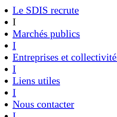
Le SDIS recrute
I
Marchés publics
I
Entreprises et collectivité
I
Liens utiles
I
Nous contacter
I