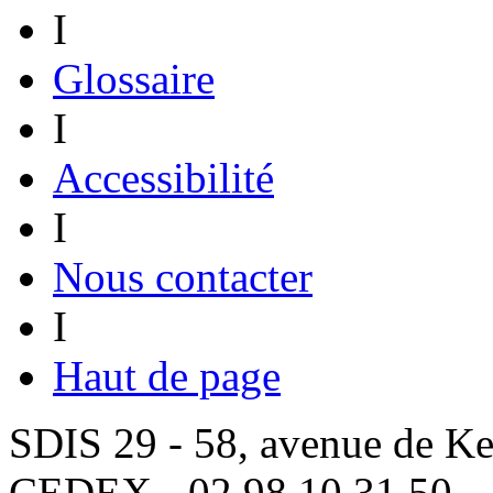
I
Glossaire
I
Accessibilité
I
Nous contacter
I
Haut de page
SDIS 29 - 58, avenue de 
CEDEX - 02 98 10 31 50