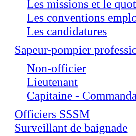
Les missions et le quo
Les conventions employ
Les candidatures
Sapeur-pompier professi
Non-officier
Lieutenant
Capitaine - Commanda
Officiers SSSM
Surveillant de baignade