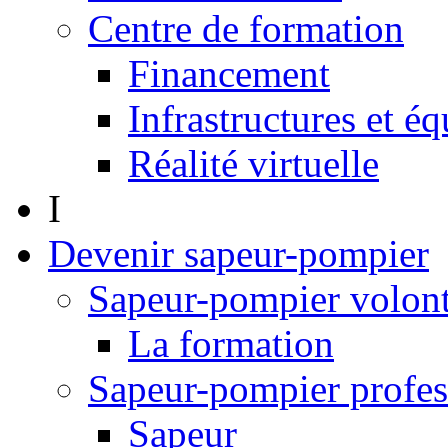
Centre de formation
Financement
Infrastructures et é
Réalité virtuelle
I
Devenir sapeur-pompier
Sapeur-pompier volont
La formation
Sapeur-pompier profes
Sapeur