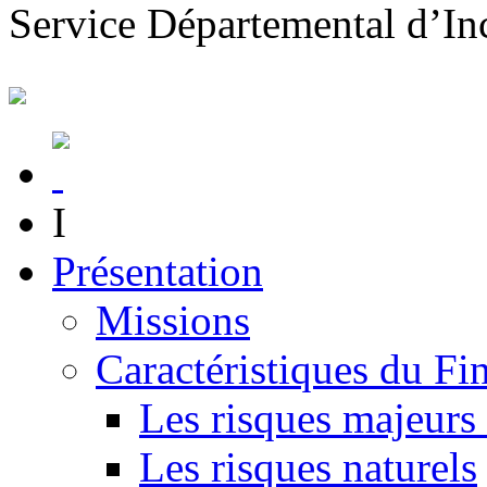
S
ervice
D
épartemental d’
I
n
I
Présentation
Missions
Caractéristiques du Fin
Les risques majeurs 
Les risques naturels