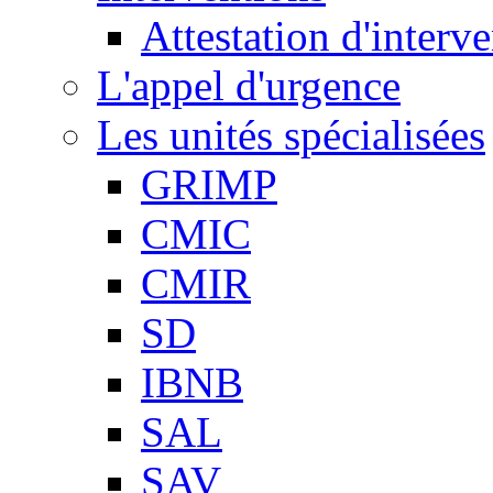
Attestation d'interv
L'appel d'urgence
Les unités spécialisées
GRIMP
CMIC
CMIR
SD
IBNB
SAL
SAV