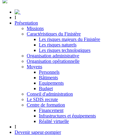
I
Présentation
Missions
Caractéristiques du Finistère
Les risques majeurs du Finistère
Les risques naturels
Les risques technologiques
Organisation administrative
Organisation opérationnelle
Moyens
Personnels
Bâtiments
Equipements
Budget
Conseil d'administration
Le SDIS recrute
Centre de formation
Financement
Infrastructures et équipements
Réalité virtuelle
I
Devenir sapeur-pompier