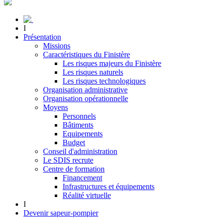
I
Présentation
Missions
Caractéristiques du Finistère
Les risques majeurs du Finistère
Les risques naturels
Les risques technologiques
Organisation administrative
Organisation opérationnelle
Moyens
Personnels
Bâtiments
Equipements
Budget
Conseil d'administration
Le SDIS recrute
Centre de formation
Financement
Infrastructures et équipements
Réalité virtuelle
I
Devenir sapeur-pompier