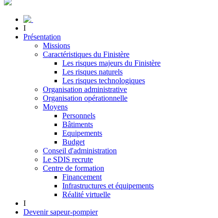
I
Présentation
Missions
Caractéristiques du Finistère
Les risques majeurs du Finistère
Les risques naturels
Les risques technologiques
Organisation administrative
Organisation opérationnelle
Moyens
Personnels
Bâtiments
Equipements
Budget
Conseil d'administration
Le SDIS recrute
Centre de formation
Financement
Infrastructures et équipements
Réalité virtuelle
I
Devenir sapeur-pompier