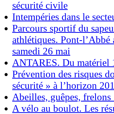
sécurité civile
Intempéries dans le secte
Parcours sportif du sape
athlétiques. Pont-l’Abbé a
samedi 26 mai
ANTARES. Du matériel 1
Prévention des risques d
sécurité » à l’horizon 20
Abeilles, guêpes, frelons 
A vélo au boulot. Les rés