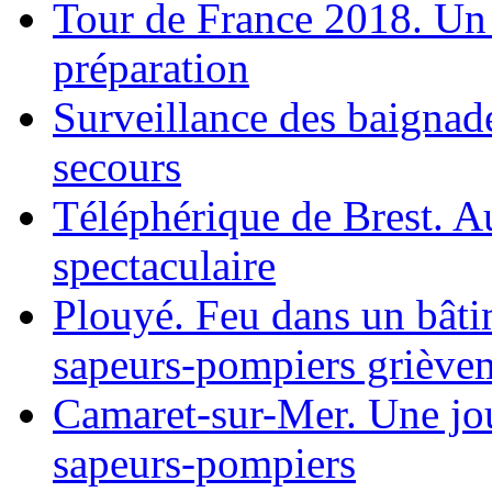
Tour de France 2018. Un
préparation
Surveillance des baignad
secours
Téléphérique de Brest. A
spectaculaire
Plouyé. Feu dans un bâti
sapeurs-pompiers grièvem
Camaret-sur-Mer. Une jou
sapeurs-pompiers