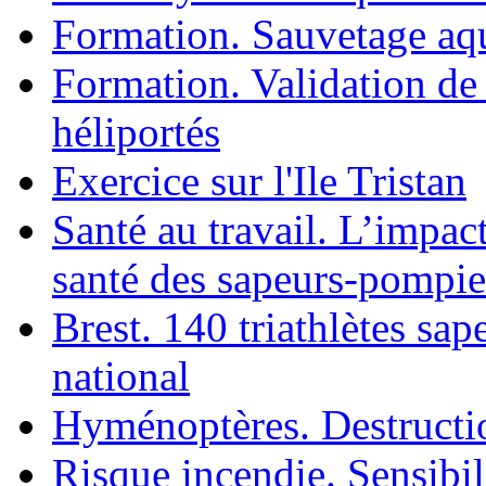
Formation. Sauvetage aq
Formation. Validation de
héliportés
Exercice sur l'Ile Tristan
Santé au travail. L’impac
santé des sapeurs-pompie
Brest. 140 triathlètes sa
national
Hyménoptères. Destruction
Risque incendie. Sensibil