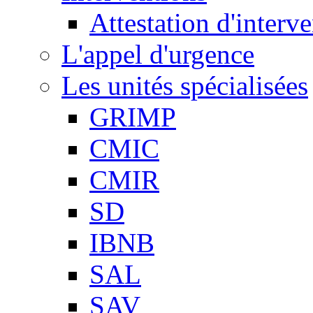
Attestation d'interv
L'appel d'urgence
Les unités spécialisées
GRIMP
CMIC
CMIR
SD
IBNB
SAL
SAV