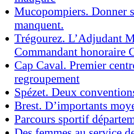
Mucopompiers. Donner so
manquent.
Trégourez. L’Adjudant M
Commandant honoraire C
Cap Caval. Premier centre
regroupement
Spézet. Deux conventions
Brest. D’importants moye
Parcours sportif départe
Des femmes au service de 