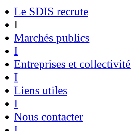
Le SDIS recrute
I
Marchés publics
I
Entreprises et collectivité
I
Liens utiles
I
Nous contacter
I