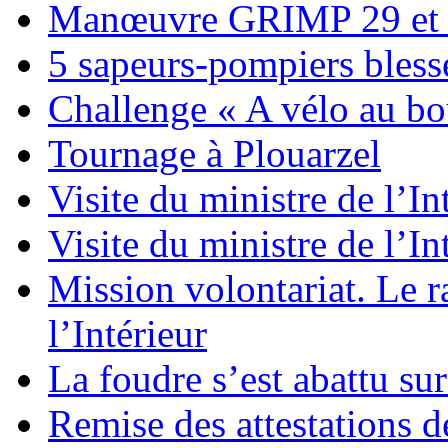
Manœuvre GRIMP 29 et
5 sapeurs-pompiers bless
Challenge « A vélo au bou
Tournage à Plouarzel
Visite du ministre de l’In
Visite du ministre de l’In
Mission volontariat. Le r
l’Intérieur
La foudre s’est abattu s
Remise des attestations d