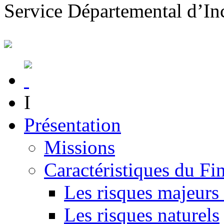
S
ervice
D
épartemental d’
I
n
I
Présentation
Missions
Caractéristiques du Fin
Les risques majeurs 
Les risques naturels