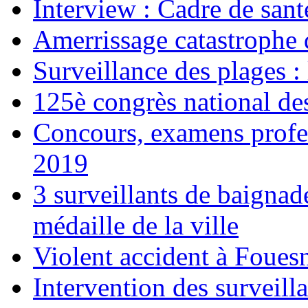
Interview : Cadre de sant
Amerrissage catastrophe 
Surveillance des plages :
125è congrès national de
Concours, examens profes
2019
3 surveillants de baignad
médaille de la ville
Violent accident à Foues
Intervention des surveill