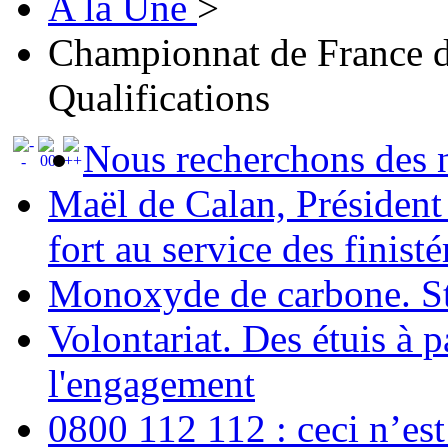
A la Une
>
Championnat de France d
Qualifications
Nous recherchons des 
Maël de Calan, Présiden
fort au service des finisté
Monoxyde de carbone. Sto
Volontariat. Des étuis à p
l'engagement
0800 112 112 : ceci n’est