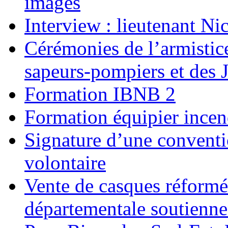
images
Interview : lieutenant Ni
Cérémonies de l’armistice
sapeurs-pompiers et des 
Formation IBNB 2
Formation équipier incen
Signature d’une convent
volontaire
Vente de casques réformé
départementale soutiennen