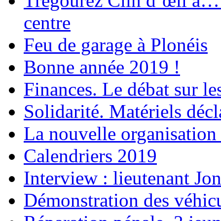
Trégourez Clin d’œil à…
centre
Feu de garage à Plonéis
Bonne année 2019 !
Finances. Le débat sur le
Solidarité. Matériels déc
La nouvelle organisation 
Calendriers 2019
Interview : lieutenant Jo
Démonstration des véhic