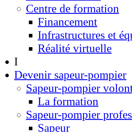
Centre de formation
Financement
Infrastructures et é
Réalité virtuelle
I
Devenir sapeur-pompier
Sapeur-pompier volont
La formation
Sapeur-pompier profes
Sapeur