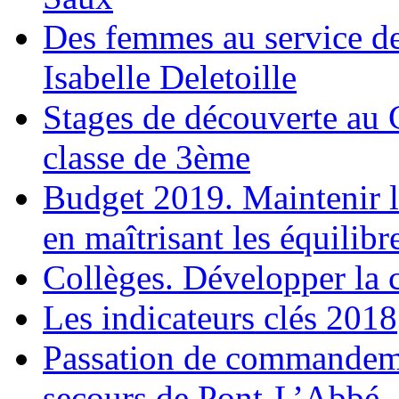
Des femmes au service de
Isabelle Deletoille
Stages de découverte au 
classe de 3ème
Budget 2019. Maintenir la
en maîtrisant les équilibr
Collèges. Développer la c
Les indicateurs clés 2018
Passation de commandeme
secours de Pont-L’Abbé