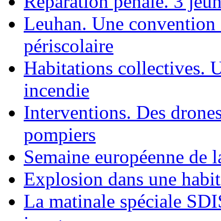
Réparation pénale. 3 jeun
Leuhan. Une convention a
périscolaire
Habitations collectives. 
incendie
Interventions. Des drones
pompiers
Semaine européenne de la
Explosion dans une habit
La matinale spéciale SDIS