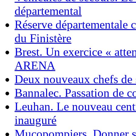
départemental
Réserve départementale 
du Finistère
Brest. Un exercice « atten
ARENA
Deux nouveaux chefs de
Bannalec. Passation de
Leuhan. Le nouveau centr
inauguré
Mucopompiers. Donner so