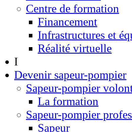
Centre de formation
Financement
Infrastructures et é
Réalité virtuelle
I
Devenir sapeur-pompier
Sapeur-pompier volont
La formation
Sapeur-pompier profes
Sapeur