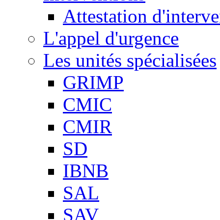
Attestation d'interv
L'appel d'urgence
Les unités spécialisées
GRIMP
CMIC
CMIR
SD
IBNB
SAL
SAV