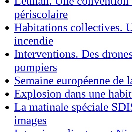
Leuhan. Une convention a
périscolaire
Habitations collectives. 
incendie
Interventions. Des drones
pompiers
Semaine européenne de la
Explosion dans une habit
La matinale spéciale SDIS
images