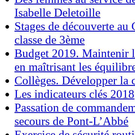
Isabelle Deletoille
Stages de découverte au 
classe de 3ème
Budget 2019. Maintenir la
en maîtrisant les équilibr
Collèges. Développer la c
Les indicateurs clés 2018
Passation de commandeme
secours de Pont-L’Abbé
Exercice de sécurité routi