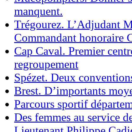
manquent.
Trégourez. L’Adjudant M
Commandant honoraire C
Cap Caval. Premier centre
regroupement
Spézet. Deux conventions
Brest. D’importants moye
Parcours sportif départe
Des femmes au service de 
Lieutenant Philippe Cad