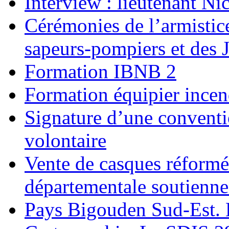
Interview : lieutenant Ni
Cérémonies de l’armistice
sapeurs-pompiers et des 
Formation IBNB 2
Formation équipier incen
Signature d’une convent
volontaire
Vente de casques réformé
départementale soutiennen
Pays Bigouden Sud-Est. L