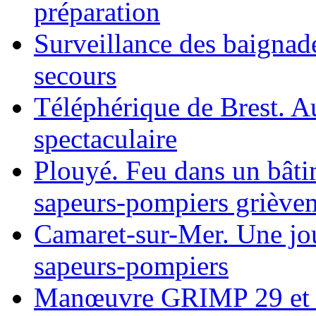
préparation
Surveillance des baignad
secours
Téléphérique de Brest. A
spectaculaire
Plouyé. Feu dans un bâti
sapeurs-pompiers grièvem
Camaret-sur-Mer. Une jou
sapeurs-pompiers
Manœuvre GRIMP 29 et