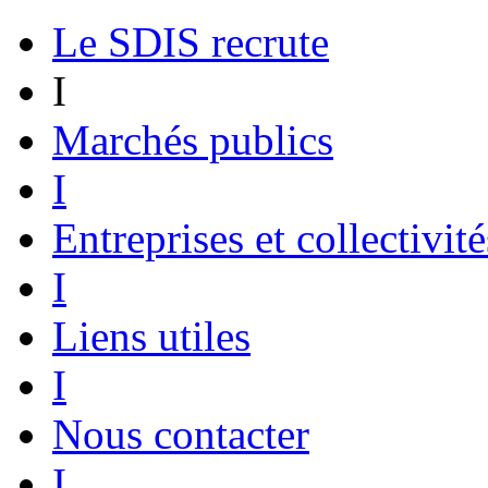
Le SDIS recrute
I
Marchés publics
I
Entreprises et collectivité
I
Liens utiles
I
Nous contacter
I