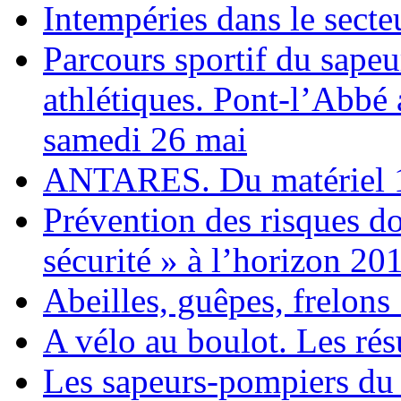
Intempéries dans le secte
Parcours sportif du sape
athlétiques. Pont-l’Abbé a
samedi 26 mai
ANTARES. Du matériel 1
Prévention des risques d
sécurité » à l’horizon 20
Abeilles, guêpes, frelons 
A vélo au boulot. Les rés
Les sapeurs-pompiers du