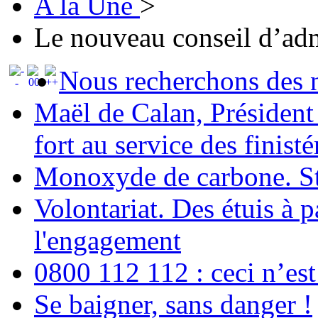
A la Une
>
Le nouveau conseil d’adm
Nous recherchons des 
Maël de Calan, Présiden
fort au service des finisté
Monoxyde de carbone. Sto
Volontariat. Des étuis à p
l'engagement
0800 112 112 : ceci n’est
Se baigner, sans danger !