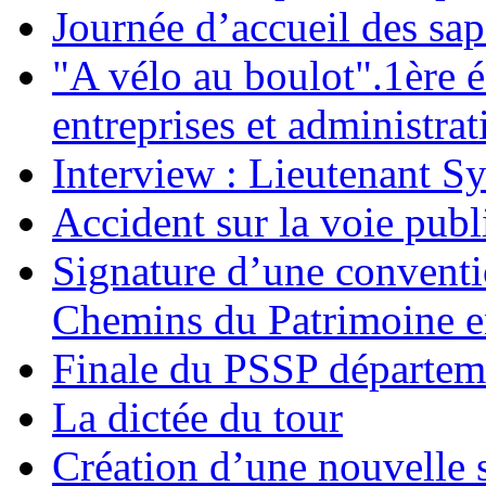
Journée d’accueil des sa
"A vélo au boulot".1ère é
entreprises et administrat
Interview : Lieutenant S
Accident sur la voie pub
Signature d’une conventi
Chemins du Patrimoine en
Finale du PSSP départem
La dictée du tour
Création d’une nouvelle s