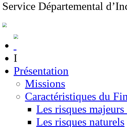
S
ervice
D
épartemental d’
I
n
I
Présentation
Missions
Caractéristiques du Fin
Les risques majeurs 
Les risques naturels