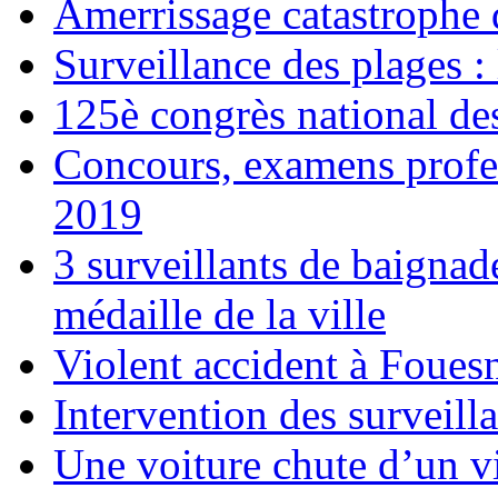
Amerrissage catastrophe 
Surveillance des plages :
125è congrès national de
Concours, examens profes
2019
3 surveillants de baignad
médaille de la ville
Violent accident à Foues
Intervention des surveill
Une voiture chute d’un 